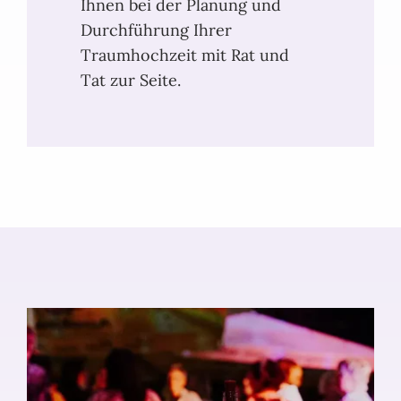
Ihnen bei der Planung und
Durchführung Ihrer
Traumhochzeit mit Rat und
Tat zur Seite.