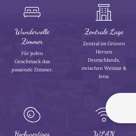
Wundervolle
Zentrale Lage
Zimmer
Zentral im Grünen
Herzen
Für jeden
Deutschlands,
Geschmack das
zwischen Weimar &
passende Zimmer.
Jena.
Hochwertiges
WLAN