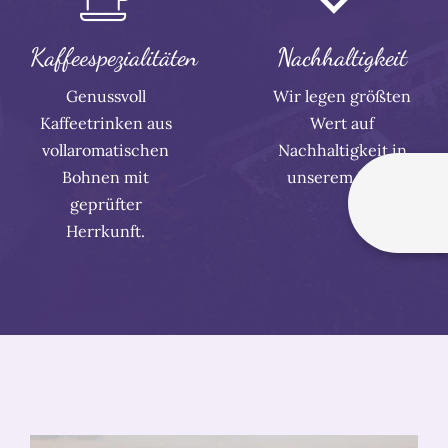
Kaffeespezialitäten
Nachhaltigkeit
Genussvoll
Wir legen größten
Kaffeetrinken aus
Wert auf
vollaromatischen
Nachhaltigkeit in
Bohnen mit
unserem Haus.
geprüfter
Herrkunft.