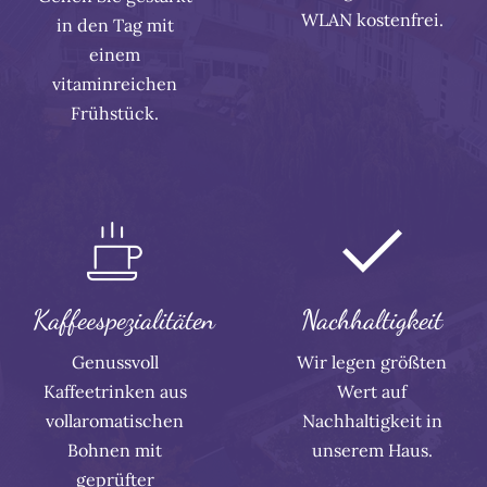
WLAN kostenfrei.
in den Tag mit
einem
vitaminreichen
Frühstück.
Kaffeespezialitäten
Nachhaltigkeit
Genussvoll
Wir legen größten
Kaffeetrinken aus
Wert auf
vollaromatischen
Nachhaltigkeit in
Bohnen mit
unserem Haus.
geprüfter