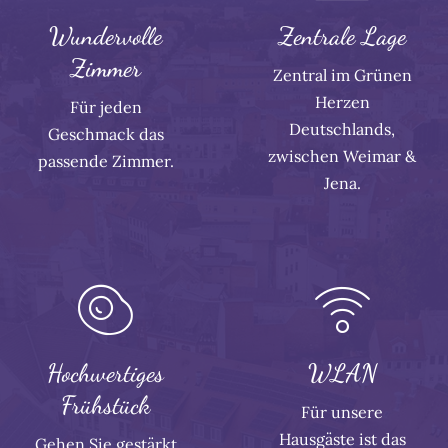
Wundervolle
Zentrale Lage
Zimmer
Zentral im Grünen
Herzen
Für jeden
Deutschlands,
Geschmack das
zwischen Weimar &
passende Zimmer.
Jena.
Hochwertiges
WLAN
Frühstück
Für unsere
Hausgäste ist das
Gehen Sie gestärkt