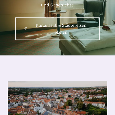
und Geschichte.
Kurzurlaub & Städtereisen
planen