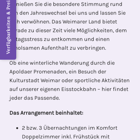
Verfügbarkeiten & Preise / Jetzt buchen
Genießen Sie die besondere Stimmung rund
um den Jahreswechsel bei uns und lassen Sie
sich verwöhnen. Das Weimarer Land bietet
gerade zu dieser Zeit viele Möglichkeiten, dem
Alltagsstress zu entkommen und einen
erholsamen Aufenthalt zu verbringen.
Ob eine winterliche Wanderung durch die
Apoldaer Promenaden, ein Besuch der
Kulturstadt Weimar oder sportliche Aktivitäten
auf unserer eigenen Eisstockbahn – hier findet
jeder das Passende.
Das Arrangement beinhaltet:
2 bzw. 3 Übernachtungen im Komfort
Doppelzimmer inkl. Frühstück mit