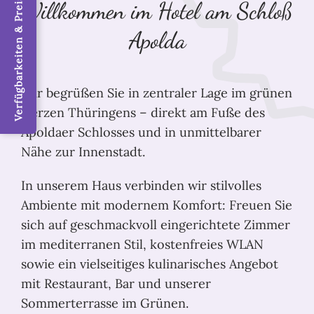
Verfügbarkeiten & Preise / Jetzt buchen
Willkommen im Hotel am Schloß
Apolda
Wir begrüßen Sie in zentraler Lage im grünen
Herzen Thüringens – direkt am Fuße des
Apoldaer Schlosses und in unmittelbarer
Nähe zur Innenstadt.
In unserem Haus verbinden wir stilvolles
Ambiente mit modernem Komfort: Freuen Sie
sich auf geschmackvoll eingerichtete Zimmer
im mediterranen Stil, kostenfreies WLAN
sowie ein vielseitiges kulinarisches Angebot
mit Restaurant, Bar und unserer
Sommerterrasse im Grünen.