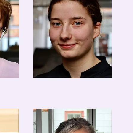
Chantal Rebhan
Auszubildende Koch