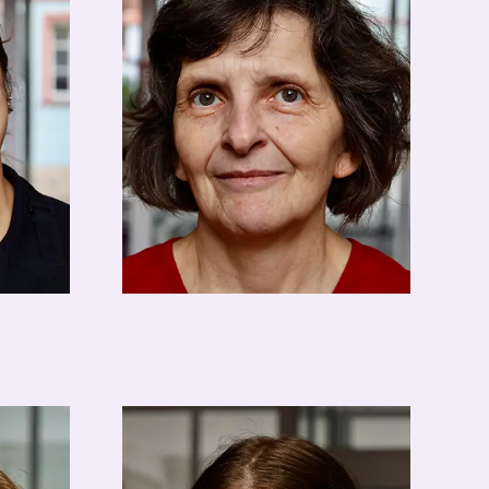
Gabriele Keßler
Stewarding