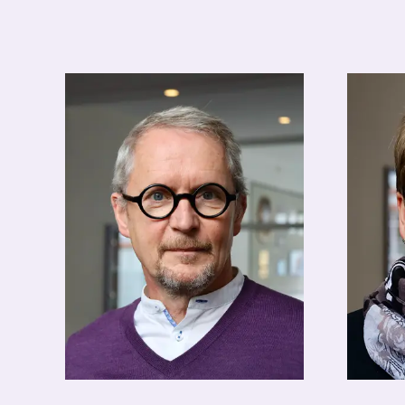
Peggy