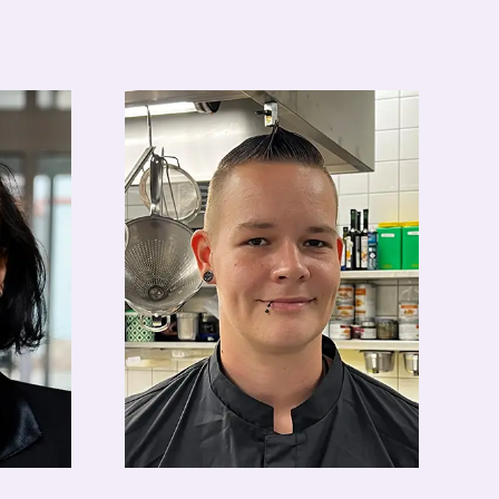
Sissy Rost