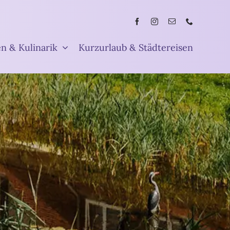
en & Kulinarik
Kurzurlaub & Städtereisen