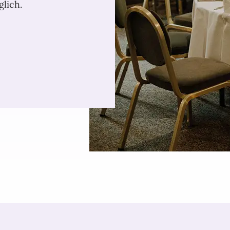
glich.