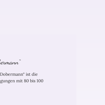
bermann“
Dobermann“ ist die
agungen mit 80 bis 100