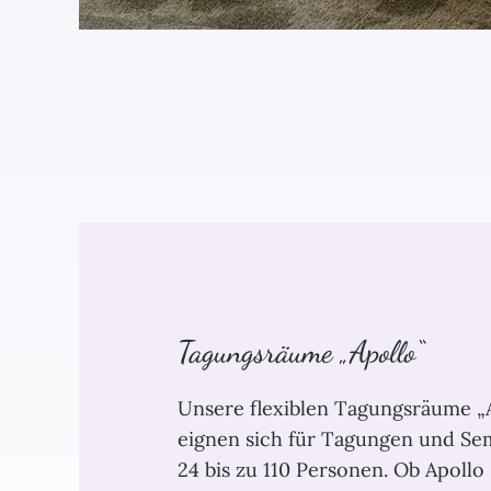
Tagungsräume „Apollo“
Unsere flexiblen Tagungsräume „
eignen sich für Tagungen und Se
24 bis zu 110 Personen. Ob Apollo I,