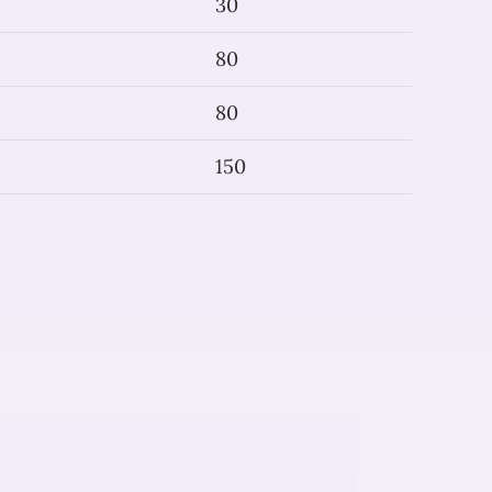
30
80
80
150