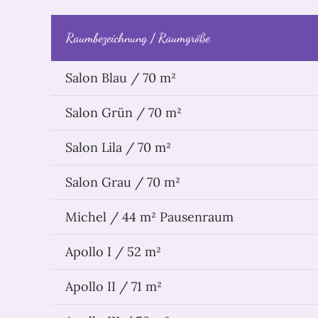
Raumbezeichnung / Raumgröße
Salon Blau / 70 m²
Salon Grün / 70 m²
Salon Lila / 70 m²
Salon Grau / 70 m²
Michel / 44 m² Pausenraum
Apollo I / 52 m²
Apollo II / 71 m²