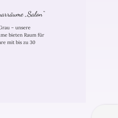
arräume „Salon“
 Grau – unsere
me bieten Raum für
e mit bis zu 30