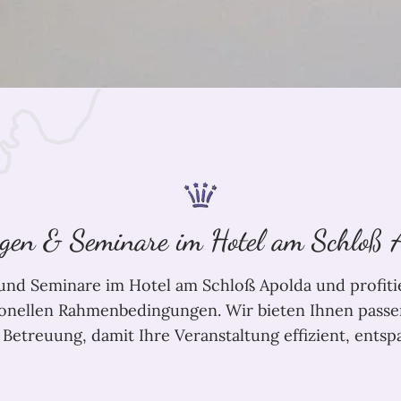
gen & Seminare im Hotel am Schloß 
und Seminare im Hotel am Schloß Apolda und profitie
sionellen Rahmenbedingungen. Wir bieten Ihnen pass
 Betreuung, damit Ihre Veranstaltung effizient, entspa