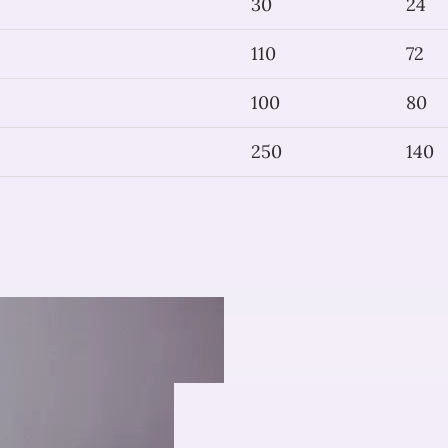
30
24
110
72
100
80
250
140