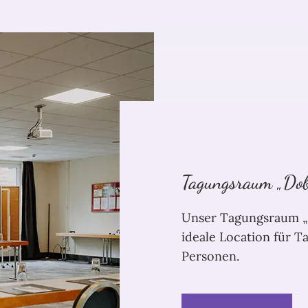
Tagungsraum „Do
Unser Tagungsraum „
ideale Location für T
Personen.