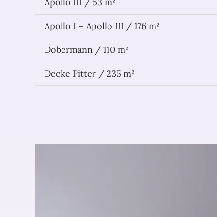
Apollo III / 53 m²
Apollo I – Apollo III / 176 m²
Dobermann / 110 m²
Decke Pitter / 235 m²