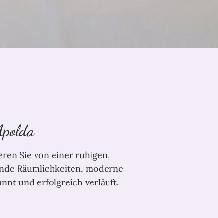
Apolda
ren Sie von einer ruhigen,
ende Räumlichkeiten, moderne
nnt und erfolgreich verläuft.