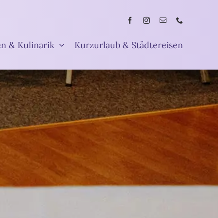
en & Kulinarik
Kurzurlaub & Städtereisen