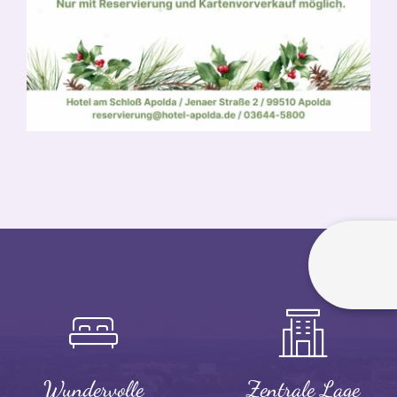
Wundervolle
Zentrale Lage