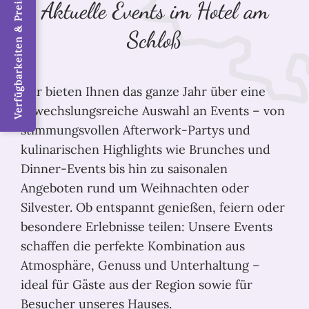
Verfügbarkeiten & Preise / Jetzt buchen
Aktuelle Events im Hotel am
Schloß
Wir bieten Ihnen das ganze Jahr über eine
abwechslungsreiche Auswahl an Events – von
stimmungsvollen Afterwork-Partys und
kulinarischen Highlights wie Brunches und
Dinner-Events bis hin zu saisonalen
Angeboten rund um Weihnachten oder
Silvester. Ob entspannt genießen, feiern oder
besondere Erlebnisse teilen: Unsere Events
schaffen die perfekte Kombination aus
Atmosphäre, Genuss und Unterhaltung –
ideal für Gäste aus der Region sowie für
Besucher unseres Hauses.