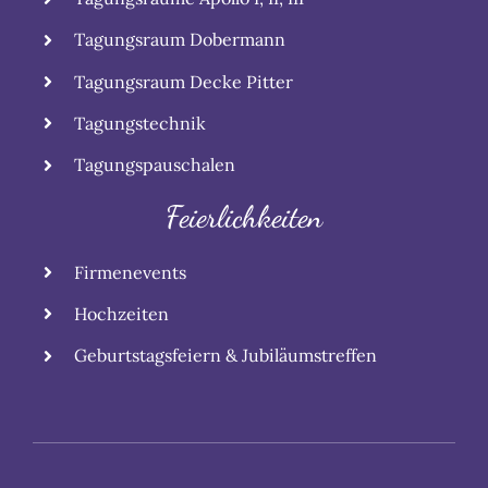
Tagungsraum Dobermann
Tagungsraum Decke Pitter
Tagungstechnik
Tagungspauschalen
Feierlichkeiten
Firmenevents
Hochzeiten
Geburtstagsfeiern & Jubiläumstreffen