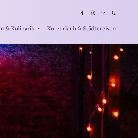
en & Kulinarik
Kurzurlaub & Städtereisen