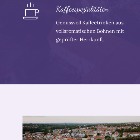
Kaffeespezialitäten
Genussvoll Kaffeetrinken aus
vollaromatischen Bohnen mit
geprüfter Herrkunft.