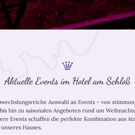
Aktuelle Events im Hotel am Schloß
abwechslungsreiche Auswahl an Events – von stimmun
bis hin zu saisonalen Angeboten rund um Weihnachte
nsere Events schaffen die perfekte Kombination aus A
 unseres Hauses.