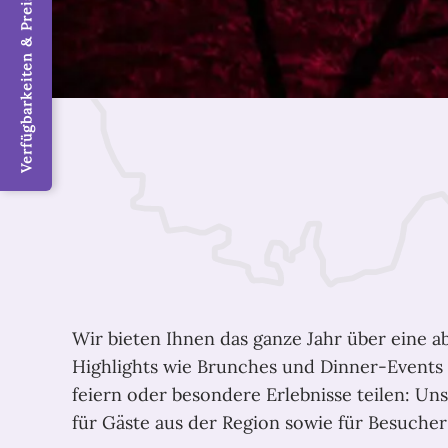
Verfügbarkeiten & Preise / Jetzt buchen
Wir bieten Ihnen das ganze Jahr über eine 
Highlights wie Brunches und Dinner-Events 
feiern oder besondere Erlebnisse teilen: U
für Gäste aus der Region sowie für Besucher