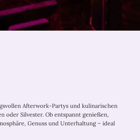
gsvollen Afterwork-Partys und kulinarischen
n oder Silvester. Ob entspannt genießen,
tmosphäre, Genuss und Unterhaltung – ideal