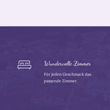
Wundervolle Zimmer
Für jeden Geschmack das
passende Zimmer.